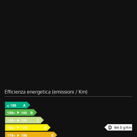
Efficienza energetica (emissioni / Km)
164.0 g/Km