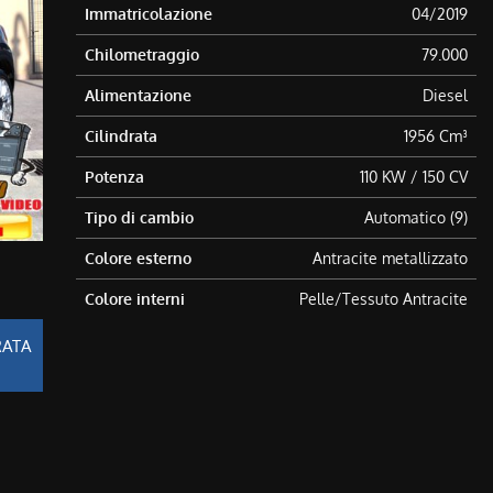
Immatricolazione
04/2019
Chilometraggio
79.000
Alimentazione
Diesel
Cilindrata
1956 Cm³
Potenza
110 KW / 150 CV
Tipo di cambio
Automatico (9)
Colore esterno
Antracite metallizzato
Colore interni
Pelle/Tessuto Antracite
RATA