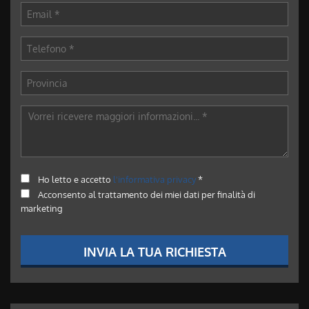
Ho letto e accetto
l'informativa privacy
*
Acconsento al trattamento dei miei dati per finalità di
marketing
INVIA LA TUA RICHIESTA