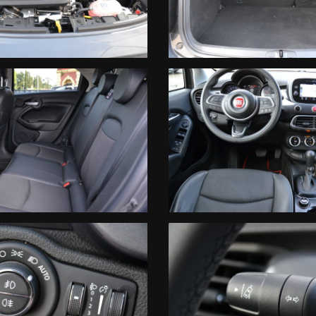
A di 12 MESI, con chilometraggio illimitato sulle seguenti componen