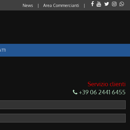
News
Area Commercianti
ATTI
Servizio clienti
+39 06 2441 6455