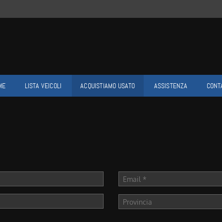
ME
LISTA VEICOLI
ACQUISTIAMO USATO
ASSISTENZA
CONT