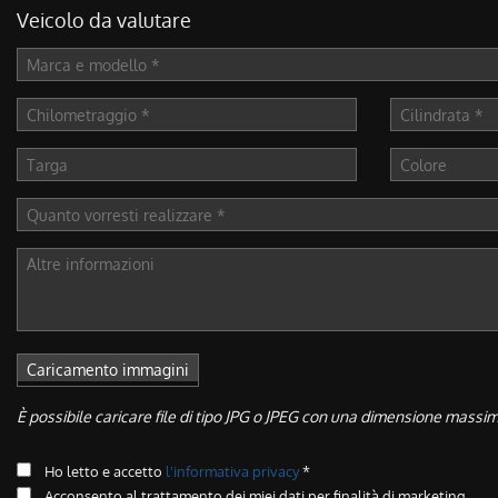
Veicolo da valutare
È possibile caricare file di tipo JPG o JPEG con una dimensione massi
Ho letto e accetto
l'informativa privacy
*
Acconsento al trattamento dei miei dati per finalità di marketing