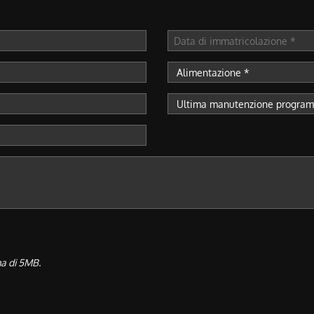
ma di 5MB.