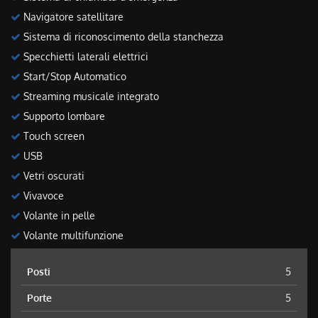
Navigatore satellitare
Sistema di riconoscimento della stanchezza
Specchietti laterali elettrici
Start/Stop Automatico
Streaming musicale integrato
Supporto lombare
Touch screen
USB
Vetri oscurati
Vivavoce
Volante in pelle
Volante multifunzione
Posti
5
Porte
5