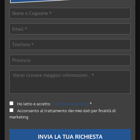
Ho letto e accetto
l'informativa privacy
*
Acconsento al trattamento dei miei dati per finalità di
marketing
INVIA LA TUA RICHIESTA