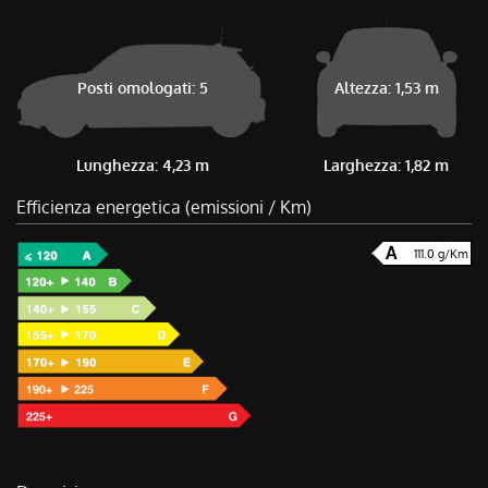
Posti omologati: 5
Altezza: 1,53 m
Lunghezza: 4,23 m
Larghezza: 1,82 m
Efficienza energetica (emissioni / Km)
111.0 g/Km