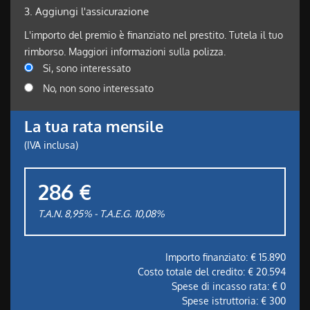
3.
Aggiungi l'assicurazione
L'importo del premio è finanziato nel prestito. Tutela il tuo
rimborso. Maggiori informazioni sulla polizza.
Si, sono interessato
No, non sono interessato
La tua rata mensile
(IVA inclusa)
286 €
T.A.N. 8,95% - T.A.E.G.
10,08
%
Importo finanziato: €
15.890
Costo totale del credito: €
20.594
Spese di incasso rata: €
0
Spese istruttoria: €
300