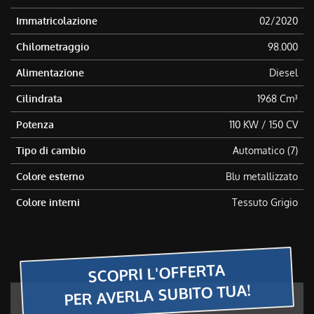
Immatricolazione
02/2020
Chilometraggio
98.000
Alimentazione
Diesel
Cilindrata
1968 Cm³
Potenza
110 KW / 150 CV
Tipo di cambio
Automatico (7)
Colore esterno
Blu metallizzato
Colore interni
Tessuto Grigio
SCOPRI L'OFFERTA
PER AVERLA SUBITO TUA!