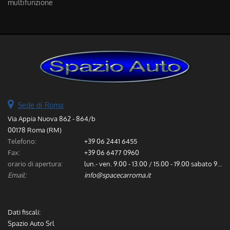
multifunzione
Sede di Roma
Via Appia Nuova 862 - 864/b
00178 Roma (RM)
Telefono:
+39 06 2441 6455
Fax:
+39 06 6477 0960
orario di apertura:
lun.- ven. 9.00 - 13.00 / 15.00 - 19.00 sabato 9.00 - 13.00
Email:
info@spacecarroma.it
Dati fiscali:
Spazio Auto Srl