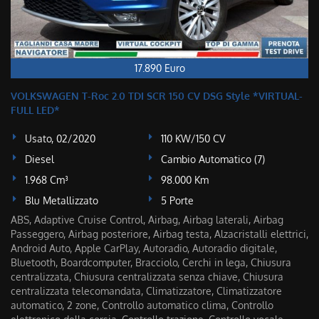
17.890 Euro
VOLKSWAGEN T-Roc 2.0 TDI SCR 150 CV DSG Style *VIRTUAL-
FULL LED*
Usato, 02/2020
110 KW/150 CV
Diesel
Cambio Automatico (7)
1.968 Cm³
98.000 Km
Blu Metallizzato
5 Porte
ABS, Adaptive Cruise Control, Airbag, Airbag laterali, Airbag
Passeggero, Airbag posteriore, Airbag testa, Alzacristalli elettrici,
Android Auto, Apple CarPlay, Autoradio, Autoradio digitale,
Bluetooth, Boardcomputer, Bracciolo, Cerchi in lega, Chiusura
centralizzata, Chiusura centralizzata senza chiave, Chiusura
centralizzata telecomandata, Climatizzatore, Climatizzatore
automatico, 2 zone, Controllo automatico clima, Controllo