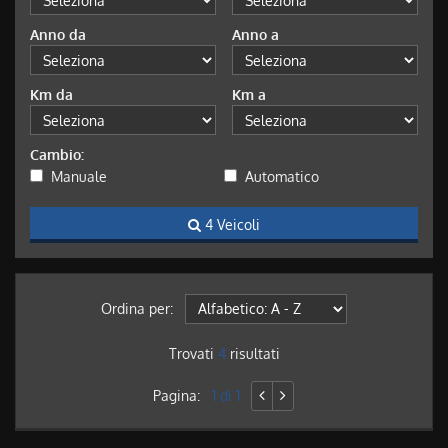
Anno da
Anno a
Km da
Km a
Cambio:
Manuale
Automatico
4 Veicoli
Ordina per:
Trovati
4
risultati
Pagina:
1 di 1