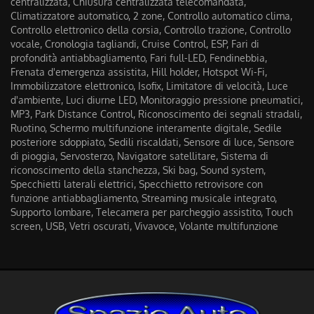
centralizzata, Chiusura centralizzata telecomandata,
Climatizzatore automatico, 2 zone, Controllo automatico clima,
Controllo elettronico della corsia, Controllo trazione, Controllo
vocale, Cronologia tagliandi, Cruise Control, ESP, Fari di
profondità antiabbagliamento, Fari full-LED, Fendinebbia,
Frenata d'emergenza assistita, Hill holder, Hotspot Wi-Fi,
Immobilizzatore elettronico, Isofix, Limitatore di velocità, Luce
d'ambiente, Luci diurne LED, Monitoraggio pressione pneumatici,
MP3, Park Distance Control, Riconoscimento dei segnali stradali,
Ruotino, Schermo multifunzione interamente digitale, Sedile
posteriore sdoppiato, Sedili riscaldati, Sensore di luce, Sensore
di pioggia, Servosterzo, Navigatore satellitare, Sistema di
riconoscimento della stanchezza, Ski bag, Sound system,
Specchietti laterali elettrici, Specchietto retrovisore con
funzione antiabbagliamento, Streaming musicale integrato,
Supporto lombare, Telecamera per parcheggio assistito, Touch
screen, USB, Vetri oscurati, Vivavoce, Volante multifunzione