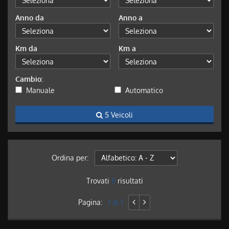
Anno da
Anno a
Km da
Km a
Cambio:
Manuale
Automatico
5 Veicoli
Ordina per:
Trovati
5
risultati
Pagina:
1 di 1