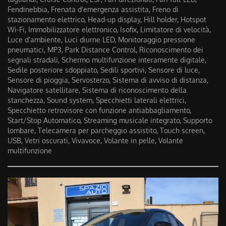
Fendinebbia, Frenata d'emergenza assistita, Freno di
stazionamento elettrico, Head-up display, Hill holder, Hotspot
Wi-Fi, Immobilizzatore elettronico, Isofix, Limitatore di velocità,
Luce d'ambiente, Luci diurne LED, Monitoraggio pressione
pneumatici, MP3, Park Distance Control, Riconoscimento dei
segnali stradali, Schermo multifunzione interamente digitale,
Sedile posteriore sdoppiato, Sedili sportivi, Sensore di luce,
Sensore di pioggia, Servosterzo, Sistema di avviso di distanza,
Navigatore satellitare, Sistema di riconoscimento della
stanchezza, Sound system, Specchietti laterali elettrici,
Specchietto retrovisore con funzione antiabbagliamento,
Start/Stop Automatico, Streaming musicale integrato, Supporto
lombare, Telecamera per parcheggio assistito, Touch screen,
USB, Vetri oscurati, Vivavoce, Volante in pelle, Volante
multifunzione