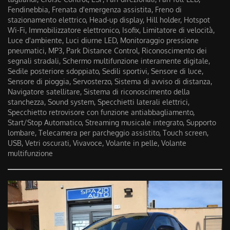
Fendinebbia, Frenata d'emergenza assistita, Freno di
stazionamento elettrico, Head-up display, Hill holder, Hotspot
Wi-Fi, Immobilizzatore elettronico, Isofix, Limitatore di velocità,
Luce d'ambiente, Luci diurne LED, Monitoraggio pressione
pneumatici, MP3, Park Distance Control, Riconoscimento dei
segnali stradali, Schermo multifunzione interamente digitale,
Sedile posteriore sdoppiato, Sedili sportivi, Sensore di luce,
Sensore di pioggia, Servosterzo, Sistema di avviso di distanza,
Navigatore satellitare, Sistema di riconoscimento della
stanchezza, Sound system, Specchietti laterali elettrici,
Specchietto retrovisore con funzione antiabbagliamento,
Start/Stop Automatico, Streaming musicale integrato, Supporto
lombare, Telecamera per parcheggio assistito, Touch screen,
USB, Vetri oscurati, Vivavoce, Volante in pelle, Volante
multifunzione