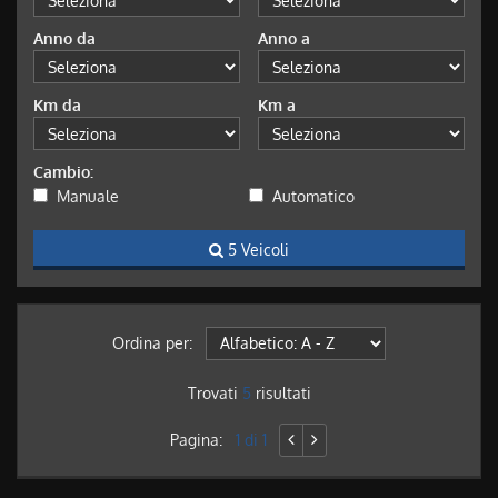
Anno da
Anno a
Km da
Km a
Cambio:
Manuale
Automatico
5 Veicoli
Ordina per:
Trovati
5
risultati
Pagina:
1 di 1