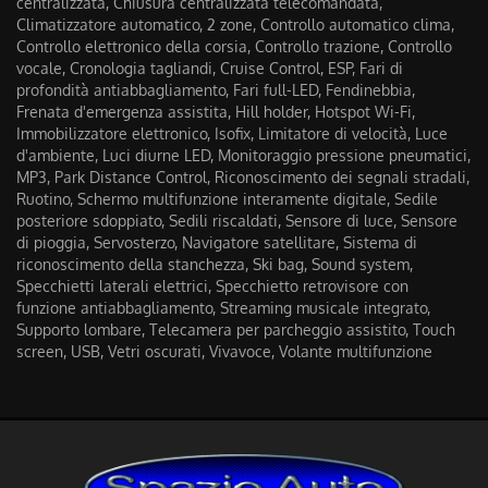
centralizzata, Chiusura centralizzata telecomandata,
Climatizzatore automatico, 2 zone, Controllo automatico clima,
Controllo elettronico della corsia, Controllo trazione, Controllo
vocale, Cronologia tagliandi, Cruise Control, ESP, Fari di
profondità antiabbagliamento, Fari full-LED, Fendinebbia,
Frenata d'emergenza assistita, Hill holder, Hotspot Wi-Fi,
Immobilizzatore elettronico, Isofix, Limitatore di velocità, Luce
d'ambiente, Luci diurne LED, Monitoraggio pressione pneumatici,
MP3, Park Distance Control, Riconoscimento dei segnali stradali,
Ruotino, Schermo multifunzione interamente digitale, Sedile
posteriore sdoppiato, Sedili riscaldati, Sensore di luce, Sensore
di pioggia, Servosterzo, Navigatore satellitare, Sistema di
riconoscimento della stanchezza, Ski bag, Sound system,
Specchietti laterali elettrici, Specchietto retrovisore con
funzione antiabbagliamento, Streaming musicale integrato,
Supporto lombare, Telecamera per parcheggio assistito, Touch
screen, USB, Vetri oscurati, Vivavoce, Volante multifunzione