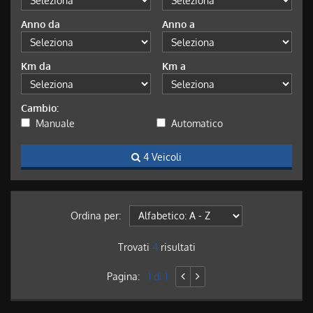
Anno da
Anno a
Km da
Km a
Cambio:
Manuale
Automatico
4 Veicoli
Ordina per:
Trovati
4
risultati
Pagina:
1 di 1