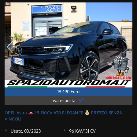
18.490 Euro
iva esposta
OPEL Astra
1.5 130CV AT8 ELEGANCE
PREZZO SENZA
VINCOLI
Usato, 03/2023
96 KW/131 CV