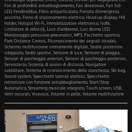
Fari di profondità antiabbagliamento, Fari direzionali, Fari full-
LED, Fendinebbia, Filtro antiparticolato, Frenata d'emergenza
assistita, Freno di stazionamento elettrico, Head-up display, Hill
holder, Hotspot Wi-Fi, Immobilizzatore elettronico, Isofix,
Limitatore di velocità, Luce d'ambiente, Luci diurne LED,
Monitoraggio pressione pneumatici, MP3, Pacchetto sportivo,
Park Distance Control, Riconoscimento dei segnali stradali,
Schermo multifunzione interamente digitale, Sedile posteriore
sdoppiato, Sedili sportivi, Sensore di luce, Sensore di pioggia,
Sensori di parcheggio anteriori, Sensori di parcheggio posteriori,
Servosterzo, Sistema di avviso di distanza, Navigatore
satellitare, Sistema di riconoscimento della stanchezza, Ski bag,
Sound system, Specchietti laterali elettrici, Specchietto
retrovisore con funzione antiabbagliamento, Start/Stop
Automatico, Streaming musicale integrato, Touch screen, USB,
Vetri oscurati, Vivavoce, Volante in pelle, Volante multifunzione