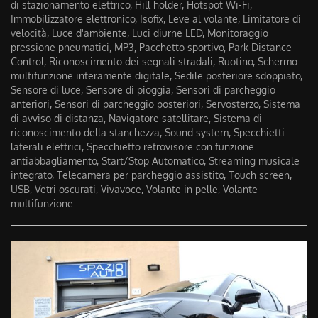
di stazionamento elettrico, Hill holder, Hotspot Wi-Fi,
Immobilizzatore elettronico, Isofix, Leve al volante, Limitatore di
velocità, Luce d'ambiente, Luci diurne LED, Monitoraggio
pressione pneumatici, MP3, Pacchetto sportivo, Park Distance
Control, Riconoscimento dei segnali stradali, Ruotino, Schermo
multifunzione interamente digitale, Sedile posteriore sdoppiato,
Sensore di luce, Sensore di pioggia, Sensori di parcheggio
anteriori, Sensori di parcheggio posteriori, Servosterzo, Sistema
di avviso di distanza, Navigatore satellitare, Sistema di
riconoscimento della stanchezza, Sound system, Specchietti
laterali elettrici, Specchietto retrovisore con funzione
antiabbagliamento, Start/Stop Automatico, Streaming musicale
integrato, Telecamera per parcheggio assistito, Touch screen,
USB, Vetri oscurati, Vivavoce, Volante in pelle, Volante
multifunzione