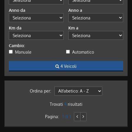
Anno da
Anno a
Km da
Km a
Cambio:
Manuale
Automatico
4 Veicoli
Ordina per:
Trovati
4
risultati
Pagina:
1 di 1