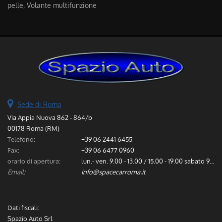
pelle, Volante multifunzione
Sede di Roma
Via Appia Nuova 862 - 864/b
00178 Roma (RM)
Telefono:
+39 06 2441 6455
Fax:
+39 06 6477 0960
orario di apertura:
lun.- ven. 9.00 - 13.00 / 15.00 - 19.00 sabato 9.00 - 13.00
Email:
info@spacecarroma.it
Dati fiscali:
Spazio Auto Srl