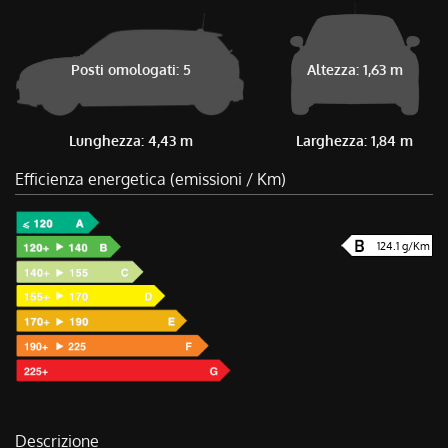
Posti omologati: 5
Altezza: 1,63 m
Lunghezza: 4,43 m
Larghezza: 1,84 m
Efficienza energetica (emissioni / Km)
124.1 g/Km
Descrizione