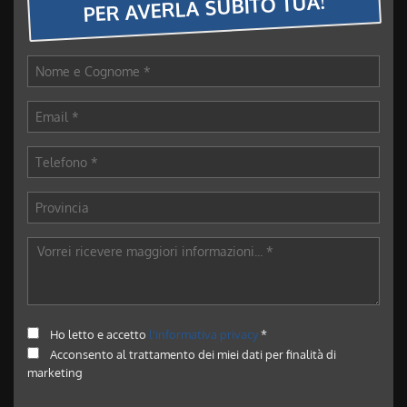
PER AVERLA SUBITO TUA!
Ho letto e accetto
l'informativa privacy
*
Acconsento al trattamento dei miei dati per finalità di
marketing