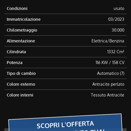
Condizioni
usato
Immatricolazione
03/2023
Chilometraggio
30.000
Alimentazione
Elettrica/Benzina
Cilindrata
1332 Cm³
Potenza
116 KW / 158 CV
Tipo di cambio
Automatico (7)
Colore esterno
Antracite perlato
Colore interni
Tessuto Antracite
SCOPRI L'OFFERTA