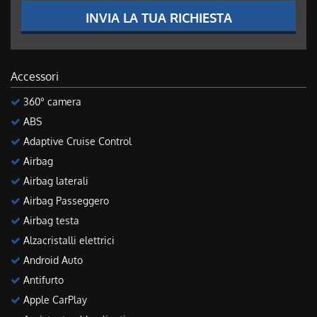
INVIA LA TUA RICHIESTA
Accessori
360° camera
ABS
Adaptive Cruise Control
Airbag
Airbag laterali
Airbag Passeggero
Airbag testa
Alzacristalli elettrici
Android Auto
Antifurto
Apple CarPlay