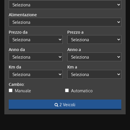
Alimentazione
Prezzo da
Prezzo a
Anno da
Anno a
Km da
Km a
Cambio:
Manuale
Automatico
2 Veicoli