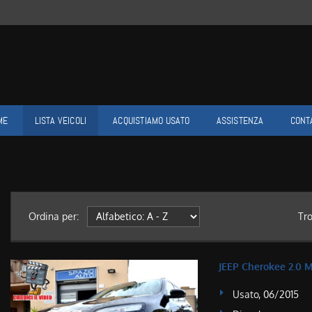
ME
LISTA VEICOLI
ACQUISTIAMO USATO
ASSISTENZA
CONT
Ordina per:
Tr
JEEP Cherokee 2.0
Usato, 06/2015