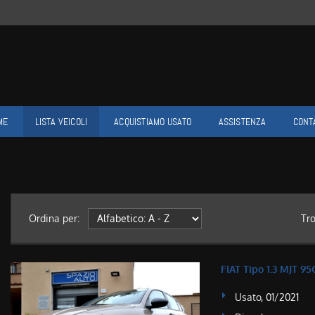
ME
LISTA VEICOLI
ACQUISTIAMO USATO
ASSISTENZA
CONT
Ordina per:
Tr
FIAT Tipo 1.3 MJT
Usato, 01/2021