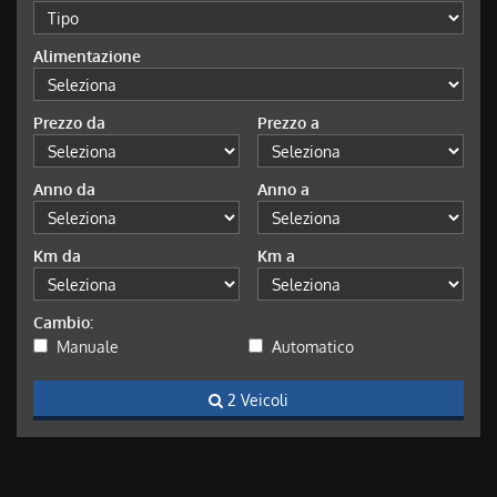
Alimentazione
Prezzo da
Prezzo a
Anno da
Anno a
Km da
Km a
Cambio:
Manuale
Automatico
2 Veicoli