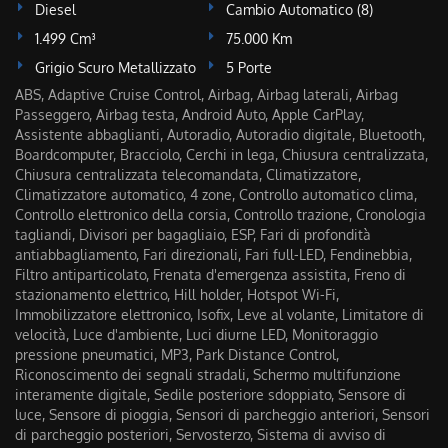
Diesel
Cambio Automatico (8)
1.499 Cm³
75.000 Km
Grigio Scuro Metallizzato
5 Porte
ABS, Adaptive Cruise Control, Airbag, Airbag laterali, Airbag
Passeggero, Airbag testa, Android Auto, Apple CarPlay,
Assistente abbaglianti, Autoradio, Autoradio digitale, Bluetooth,
Boardcomputer, Bracciolo, Cerchi in lega, Chiusura centralizzata,
Chiusura centralizzata telecomandata, Climatizzatore,
Climatizzatore automatico, 4 zone, Controllo automatico clima,
Controllo elettronico della corsia, Controllo trazione, Cronologia
tagliandi, Divisori per bagagliaio, ESP, Fari di profondità
antiabbagliamento, Fari direzionali, Fari full-LED, Fendinebbia,
Filtro antiparticolato, Frenata d'emergenza assistita, Freno di
stazionamento elettrico, Hill holder, Hotspot Wi-Fi,
Immobilizzatore elettronico, Isofix, Leve al volante, Limitatore di
velocità, Luce d'ambiente, Luci diurne LED, Monitoraggio
pressione pneumatici, MP3, Park Distance Control,
Riconoscimento dei segnali stradali, Schermo multifunzione
interamente digitale, Sedile posteriore sdoppiato, Sensore di
luce, Sensore di pioggia, Sensori di parcheggio anteriori, Sensori
di parcheggio posteriori, Servosterzo, Sistema di avviso di