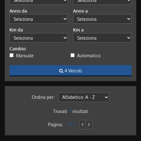
Anno da
Anno a
Km da
Km a
Cambio:
Manuale
Automatico
4 Veicoli
Ordina per:
Trovati
4
risultati
Pagina:
1 di 1