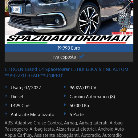
19.990 Euro
iva esposta
CITROEN Grand C4 Spacetourer 1.5 HDI 130CV SHINE AUTOM.
**PREZZO REALE**UNIPRO'
Usato, 07/2022
96 KW/131 CV
Diesel
Cambio Automatico (8)
1.499 Cm³
50.000 Km
Antracite Metallizzato
5 Porte
ABS, Adaptive Cruise Control, Airbag, Airbag laterali, Airbag
Passeggero, Airbag testa, Alzacristalli elettrici, Android Auto,
Apple CarPlay, Assistente abbaglianti, Autoradio, Autoradio