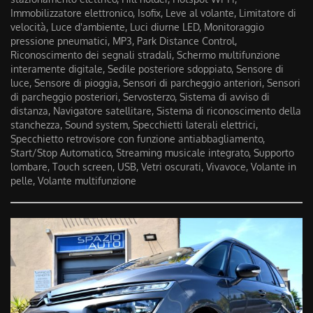
Immobilizzatore elettronico, Isofix, Leve al volante, Limitatore di
velocità, Luce d'ambiente, Luci diurne LED, Monitoraggio
pressione pneumatici, MP3, Park Distance Control,
Riconoscimento dei segnali stradali, Schermo multifunzione
interamente digitale, Sedile posteriore sdoppiato, Sensore di
luce, Sensore di pioggia, Sensori di parcheggio anteriori, Sensori
di parcheggio posteriori, Servosterzo, Sistema di avviso di
distanza, Navigatore satellitare, Sistema di riconoscimento della
stanchezza, Sound system, Specchietti laterali elettrici,
Specchietto retrovisore con funzione antiabbagliamento,
Start/Stop Automatico, Streaming musicale integrato, Supporto
lombare, Touch screen, USB, Vetri oscurati, Vivavoce, Volante in
pelle, Volante multifunzione