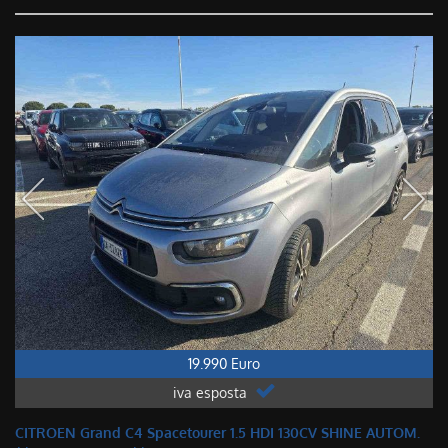
19.990 Euro
iva esposta
CITROEN Grand C4 Spacetourer 1.5 HDI 130CV SHINE AUTOM.