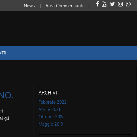
News
Area Commercianti
ATTI
NO.
ARCHIVI
Febbraio 2022
Aprile 2021
ri
Ottobre 2019
i gli
Maggio 2019