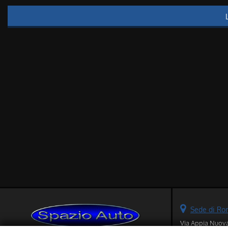
Sede di R
Via Appia Nuov