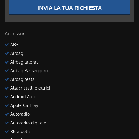
INVIA LA TUA RICHIESTA
Accessori
ABS
Airbag
Airbag laterali
Airbag Passeggero
Airbag testa
Alzacristalli elettrici
Android Auto
Apple CarPlay
Autoradio
Autoradio digitale
Bluetooth