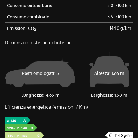
Consumo extraurbano
5.0 l/100 km
Consumo combinato
5.5 l/100 km
Emissioni CO
144.0 g/km
2
Dimensioni esterne ed interne
Posti omologati: 5
Altezza: 1,66 m
Lunghezza: 4,69 m
Larghezza: 1,90 m
Efficienza energetica (emissioni / Km)
144.0 g/Km