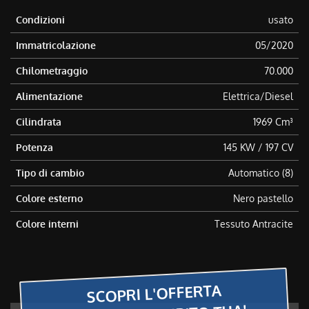
Condizioni
usato
Immatricolazione
05/2020
Chilometraggio
70.000
Alimentazione
Elettrica/Diesel
Cilindrata
1969 Cm³
Potenza
145 KW / 197 CV
Tipo di cambio
Automatico (8)
Colore esterno
Nero pastello
Colore interni
Tessuto Antracite
SCOPRI L'OFFERTA