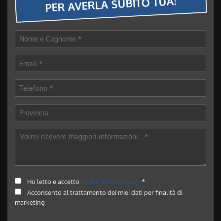
PER AVERLA SUBITO TUA!
Ho letto e accetto
l'informativa privacy
*
Acconsento al trattamento dei miei dati per finalità di
marketing