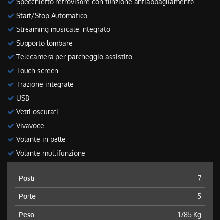
Specchietto retrovisore con funzione antiabbagliamento
Start/Stop Automatico
Streaming musicale integrato
Supporto lombare
Telecamera per parcheggio assistito
Touch screen
Trazione integrale
USB
Vetri oscurati
Vivavoce
Volante in pelle
Volante multifunzione
Posti
7
Porte
5
Peso
1785 Kg