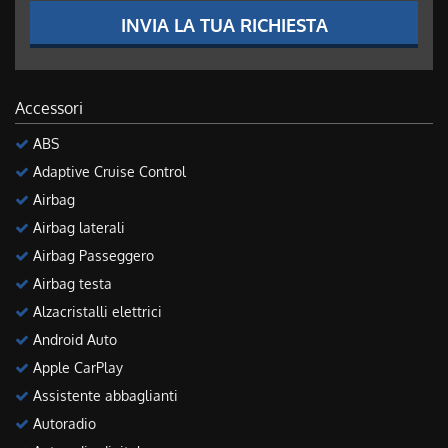
INVIA LA TUA RICHIESTA
Accessori
ABS
Adaptive Cruise Control
Airbag
Airbag laterali
Airbag Passeggero
Airbag testa
Alzacristalli elettrici
Android Auto
Apple CarPlay
Assistente abbaglianti
Autoradio