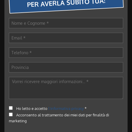
PER AVERLA SUBITO TUA!
Ho letto e accetto
l'informativa privacy
*
Acconsento al trattamento dei miei dati per finalità di
marketing