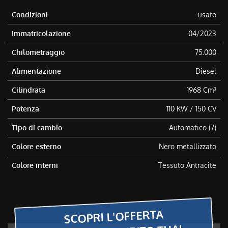
Condizioni
usato
Immatricolazione
04/2023
Chilometraggio
75.000
Alimentazione
Diesel
Cilindrata
1968 Cm³
Potenza
110 KW / 150 CV
Tipo di cambio
Automatico (7)
Colore esterno
Nero metallizzato
Colore interni
Tessuto Antracite
SCOPRI L'OFFERTA