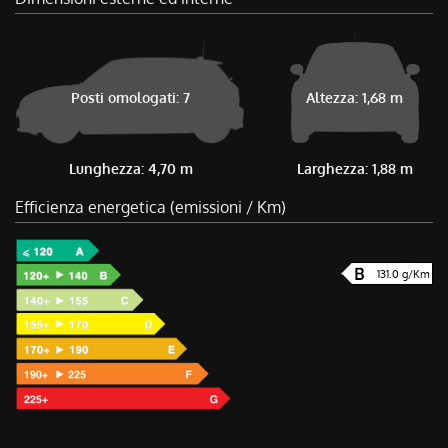
Posti omologati: 7
Altezza: 1,68 m
Lunghezza: 4,70 m
Larghezza: 1,88 m
Efficienza energetica (emissioni / Km)
131.0 g/Km