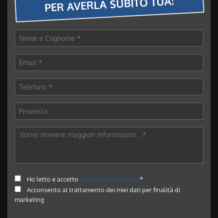
PER AVERLA SUBITO TUA!
Ho letto e accetto
l'informativa privacy
*
Acconsento al trattamento dei miei dati per finalità di
marketing