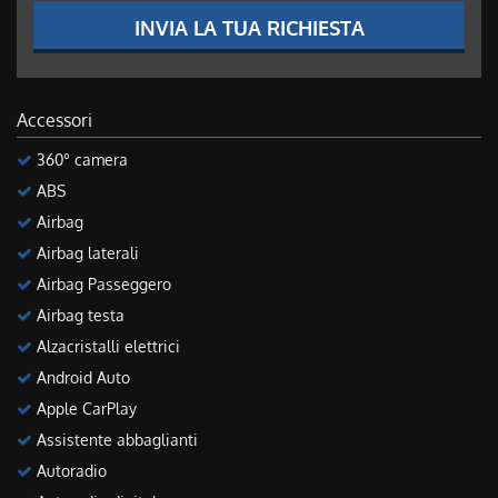
INVIA LA TUA RICHIESTA
Accessori
360° camera
ABS
Airbag
Airbag laterali
Airbag Passeggero
Airbag testa
Alzacristalli elettrici
Android Auto
Apple CarPlay
Assistente abbaglianti
Autoradio