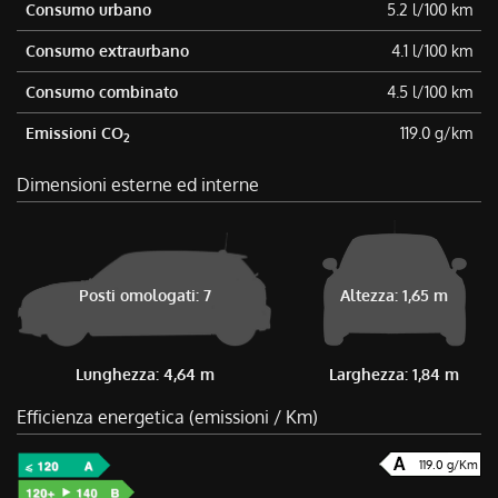
Consumo urbano
5.2 l/100 km
Consumo extraurbano
4.1 l/100 km
Consumo combinato
4.5 l/100 km
Emissioni CO
119.0 g/km
2
Dimensioni esterne ed interne
Posti omologati: 7
Altezza: 1,65 m
Lunghezza: 4,64 m
Larghezza: 1,84 m
Efficienza energetica (emissioni / Km)
119.0 g/Km