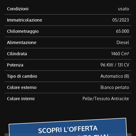
Condizioni
usato
Immatricolazione
05/2023
Chilometraggio
65.000
Alimentazione
Diesel
Cilindrata
1460 Cm³
Potenza
96 KW / 131 CV
Tipo di cambio
Automatico (8)
Colore esterno
Bianco perlato
Colore interni
Pelle/Tessuto Antracite
SCOPRI L'OFFERTA