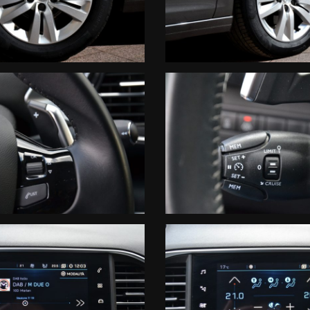
A di 12 MESI, con chilometraggio illimitato sulle seguenti componen