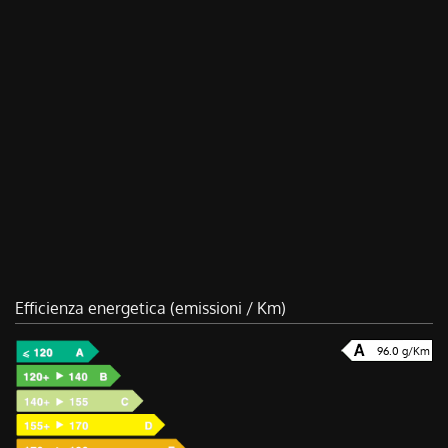
Efficienza energetica (emissioni / Km)
96.0 g/Km