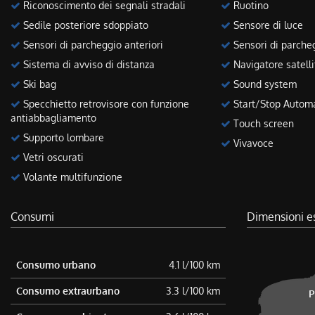
Riconoscimento dei segnali stradali
Ruotino
Sedile posteriore sdoppiato
Sensore di luce
Sensori di parcheggio anteriori
Sensori di parcheg
Sistema di avviso di distanza
Navigatore satelli
Ski bag
Sound system
Specchietto retrovisore con funzione
Start/Stop Autom
antiabbagliamento
Touch screen
Supporto lombare
Vivavoce
Vetri oscurati
Volante multifunzione
Consumi
Dimensioni e
Consumo urbano
4.1 l/100 km
Consumo extraurbano
3.3 l/100 km
P