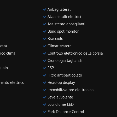
Airbag laterali
Alzacristalli elettrici
Assistente abbaglianti
Blind spot monitor
Bracciolo
zata
Climatizzatore
ico clima
Controllo elettronico della corsia
Cronologia tagliandi
liaio
ESP
Filtro antiparticolato
ento elettrico
Head-up display
Immobilizzatore elettronico
Leve al volante
Luci diurne LED
Park Distance Control