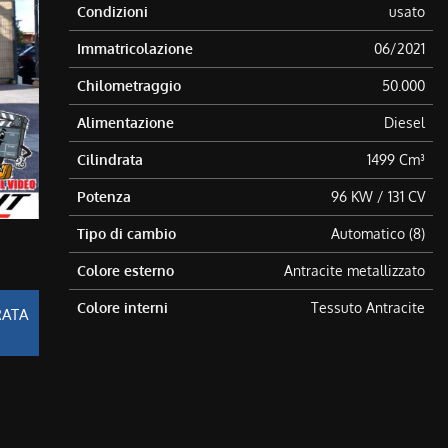
Condizioni
usato
Immatricolazione
06/2021
Chilometraggio
50.000
Alimentazione
Diesel
Cilindrata
1499 Cm³
Potenza
96 KW / 131 CV
Tipo di cambio
Automatico (8)
Colore esterno
Antracite metallizzato
Colore interni
Tessuto Antracite
RATA