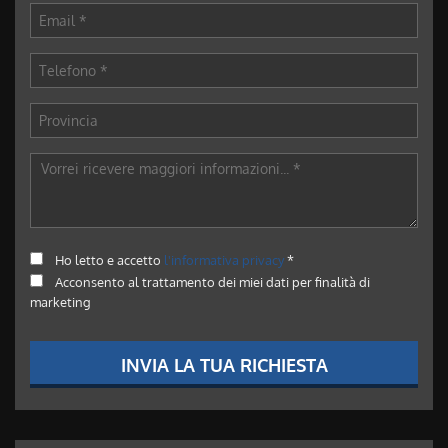
Ho letto e accetto
l'informativa privacy
*
Acconsento al trattamento dei miei dati per finalità di
marketing
INVIA LA TUA RICHIESTA