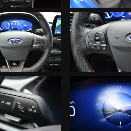
ono puramente indicative e non vincolano in alcun modo l'inserzionista
i e degli optional inseriti direttamente con il personale vendite.