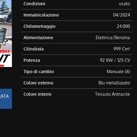
Condizioni
usato
Immatricolazione
04/2024
Chilometraggio
24.000
Alimentazione
Elettrica/Benzina
Cilindrata
999 Cm³
Potenza
92 KW / 125 CV
Tipo di cambio
Manuale (6)
Colore esterno
Blu metallizzato
Colore interni
Tessuto Antracite
RATA