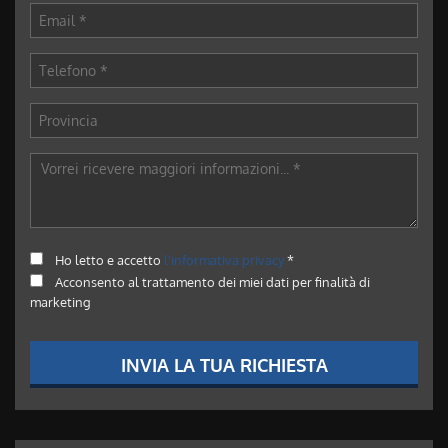
Ho letto e accetto
l'informativa privacy
*
Acconsento al trattamento dei miei dati per finalità di
marketing
INVIA LA TUA RICHIESTA