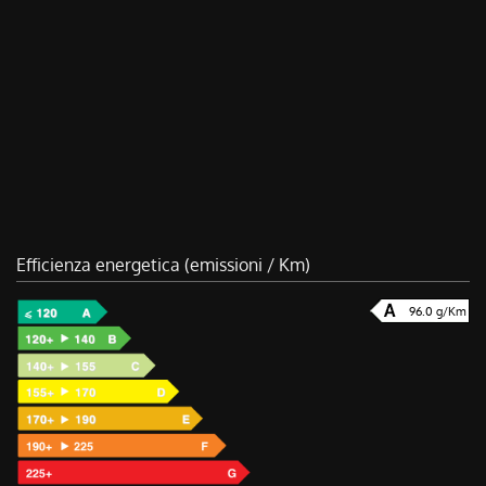
Efficienza energetica (emissioni / Km)
96.0 g/Km