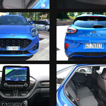
A di 12 MESI, con chilometraggio illimitato sulle seguenti componen