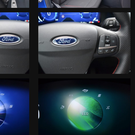
. Vista la quantità di annunci e dettagli inseriti, invitiamo la