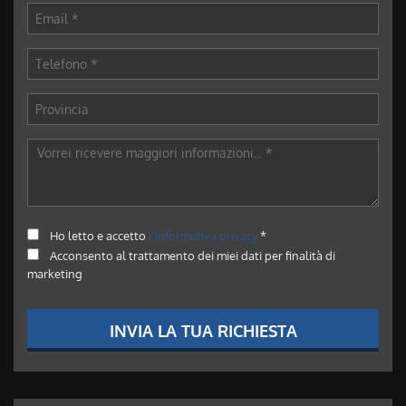
Ho letto e accetto
l'informativa privacy
*
Acconsento al trattamento dei miei dati per finalità di
marketing
INVIA LA TUA RICHIESTA