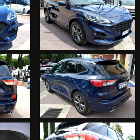
/ 15.00 – 19.00Sab: 9 – 13