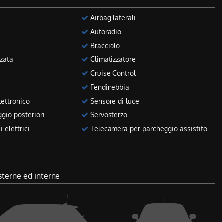
Airbag laterali
Autoradio
Bracciolo
zata
Climatizzatore
Cruise Control
Fendinebbia
ettronico
Sensore di luce
gio posteriori
Servosterzo
 elettrici
Telecamera per parcheggio assistito
sterne ed interne