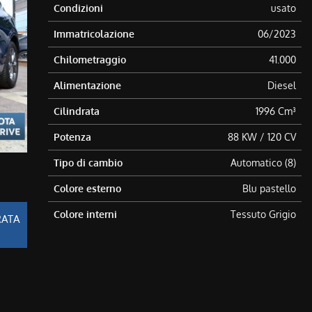
Condizioni
usato
Immatricolazione
06/2023
Chilometraggio
41.000
Alimentazione
Diesel
Cilindrata
1996 Cm³
Potenza
88 KW / 120 CV
Tipo di cambio
Automatico (8)
Colore esterno
Blu pastello
Colore interni
Tessuto Grigio
RATA