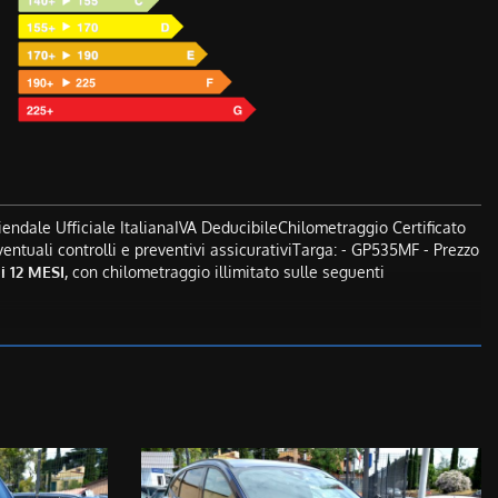
dale Ufficiale ItalianaIVA DeducibileChilometraggio Certificato
entuali controlli e preventivi assicurativiTarga: - GP535MF - Prezzo
 12 MESI,
con chilometraggio illimitato sulle seguenti