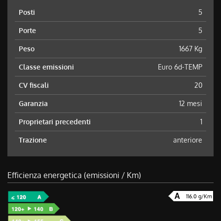
Posti
5
Porte
5
Peso
1667 Kg
Classe emissioni
Euro 6d-TEMP
CV fiscali
20
Garanzia
12 mesi
Proprietari precedenti
1
Trazione
anteriore
Efficienza energetica (emissioni / Km)
116.0 g/Km