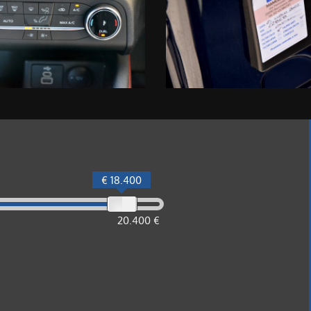
€ 18.400
20.400 €