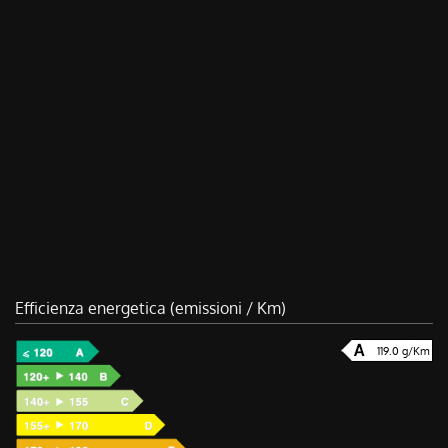
Efficienza energetica (emissioni / Km)
119.0 g/Km