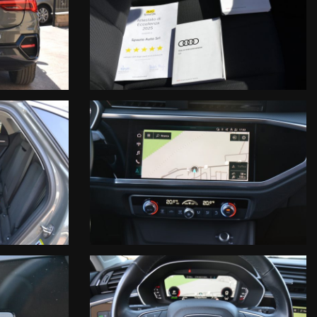
tistiche:
. Vista la quantità di annunci e dettagli inseriti, invitiamo la