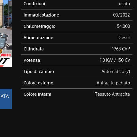
Condizioni
usato
Immatricolazione
03/2022
Chilometraggio
54.000
Alimentazione
Diesel
Cilindrata
1968 Cm³
Potenza
110 KW / 150 CV
Tipo di cambio
Automatico (7)
Colore esterno
Antracite perlato
Colore interni
Tessuto Antracite
RATA