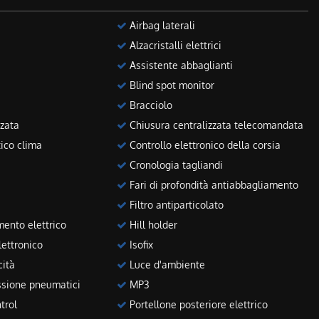
Airbag laterali
Alzacristalli elettrici
Assistente abbaglianti
Blind spot monitor
Bracciolo
zata
Chiusura centralizzata telecomandata
ico clima
Controllo elettronico della corsia
Cronologia tagliandi
Fari di profondità antiabbagliamento
Filtro antiparticolato
ento elettrico
Hill holder
ettronico
Isofix
cità
Luce d'ambiente
sione pneumatici
MP3
trol
Portellone posteriore elettrico