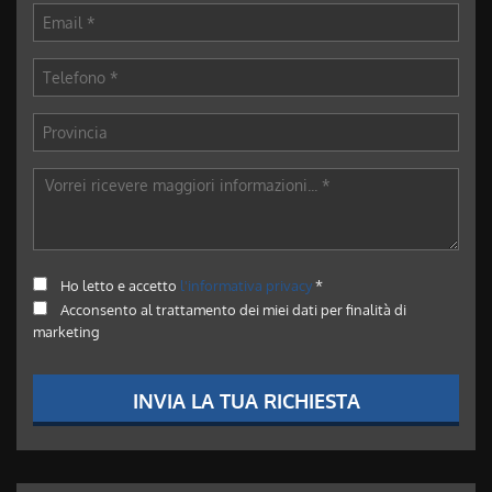
Ho letto e accetto
l'informativa privacy
*
Acconsento al trattamento dei miei dati per finalità di
marketing
INVIA LA TUA RICHIESTA