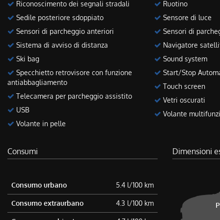
Riconoscimento dei segnali stradali
Ruotino
Sedile posteriore sdoppiato
Sensore di luce
Sensori di parcheggio anteriori
Sensori di parcheg
Sistema di avviso di distanza
Navigatore satelli
Ski bag
Sound system
Specchietto retrovisore con funzione
Start/Stop Autom
antiabbagliamento
Touch screen
Telecamera per parcheggio assistito
Vetri oscurati
USB
Volante multifunz
Volante in pelle
Consumi
Dimensioni e
Consumo urbano
5.4 l/100 km
Consumo extraurbano
4.3 l/100 km
P