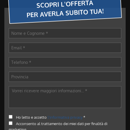
SCOPRI L'OFFERTA
PER AVERLA SUBITO TUA!
Ho letto e accetto
l'informativa privacy
*
Acconsento al trattamento dei miei dati per finalità di
marketing