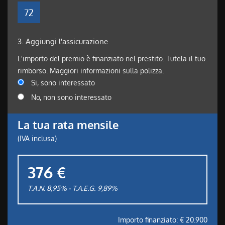
72
3.
Aggiungi l'assicurazione
L'importo del premio è finanziato nel prestito. Tutela il tuo
rimborso. Maggiori informazioni sulla polizza.
Si, sono interessato
No, non sono interessato
La tua rata mensile
(IVA inclusa)
376 €
T.A.N. 8,95% - T.A.E.G.
9,89
%
Importo finanziato: €
20.900