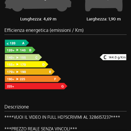
Lunghezza: 4,69 m
Larghezza: 1,90 m
Efficienza energetica (emissioni / Km)
144.0 g/Km
Descrizione
****VUOI IL VIDEO IN FULL HD?SCRIVIMI AL 3286157237****
***PREZZO REALE SENZA VINCOLI***