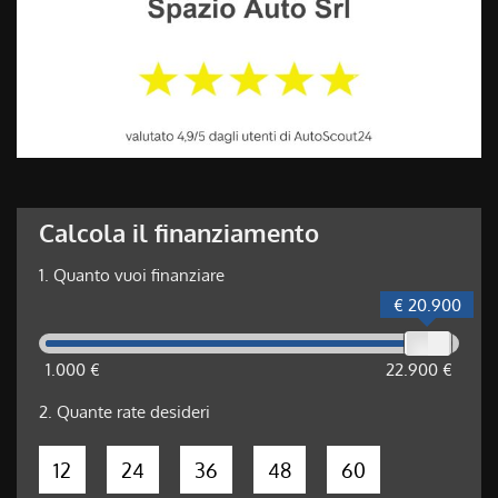
Calcola il finanziamento
1.
Quanto vuoi finanziare
€ 20.900
1.000 €
22.900 €
2.
Quante rate desideri
12
24
36
48
60