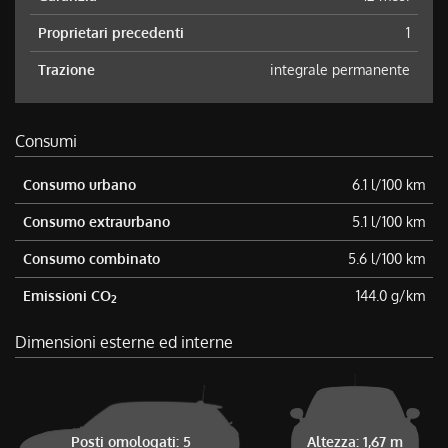
Proprietari precedenti
1
Trazione
integrale permanente
Consumi
Consumo urbano
6.1 l/100 km
Consumo extraurbano
5.1 l/100 km
Consumo combinato
5.6 l/100 km
Emissioni CO
144.0 g/km
2
Dimensioni esterne ed interne
Posti omologati: 5
Altezza: 1,67 m