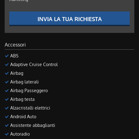
INVIA LA TUA RICHIESTA
Accessori
ABS
Adaptive Cruise Control
Airbag
Airbag laterali
Airbag Passeggero
Airbag testa
Alzacristalli elettrici
Android Auto
Assistente abbaglianti
Autoradio