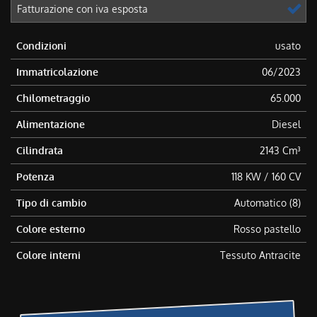
Fatturazione con iva esposta
Condizioni
usato
Immatricolazione
06/2023
Chilometraggio
65.000
Alimentazione
Diesel
Cilindrata
2143 Cm³
Potenza
118 KW / 160 CV
Tipo di cambio
Automatico (8)
Colore esterno
Rosso pastello
Colore interni
Tessuto Antracite