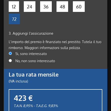
12
24
36
48
60
72
3.
Aggiungi l'assicurazione
L'importo del premio è finanziato nel prestito. Tutela il tuo
rimborso. Maggiori informazioni sulla polizza.
Si, sono interessato
No, non sono interessato
La tua rata mensile
(IVA inclusa)
423 €
T.A.N. 8,95% - T.A.E.G.
9,83
%