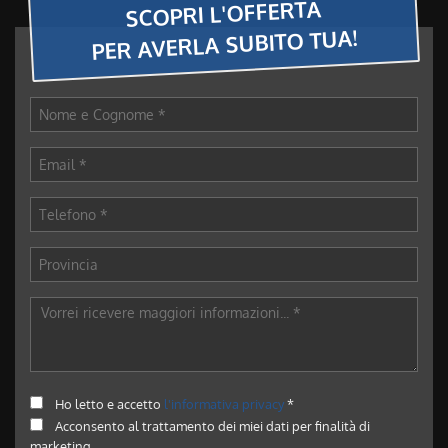
SCOPRI L'OFFERTA
PER AVERLA SUBITO TUA!
Ho letto e accetto
l'informativa privacy
*
Acconsento al trattamento dei miei dati per finalità di
marketing