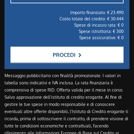
Importo finanziato: €
23.490
Costo totale del credito: €
30.444
Spese di incasso rata: €
0
Spese istruttoria: €
300
Spese assicurative: €
0
PROCEDI
Contattaci
Messaggio pubblicitario con finalità promozionale. I valori in
tabella sono indicativi e IVA inclusa. La rata finanziaria è
comprensiva di spese RID. Offerta valida per il mese in corso.
Salvo approvazione dell'istituto di credito erogante. Al fine di
gestire le tue spese in modo responsabile e di conoscere
eventuali altre offerte disponibili, l'Istituto di Credito erogante ti
ricorda, prima di sottoscrivere il contratto, di prendere visione di
tutte le condizioni economiche e contrattuali, facendo
riferimento alle Informazioni Europee di Base sul Credito ai