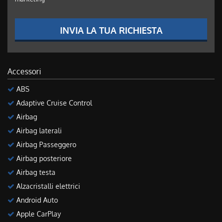
INVIA LA TUA RICHIESTA
Accessori
ABS
Adaptive Cruise Control
Airbag
Airbag laterali
Airbag Passeggero
Airbag posteriore
Airbag testa
Alzacristalli elettrici
Android Auto
Apple CarPlay