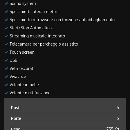
Sound system
Specchietti laterali elettrici
Specchietto retrovisore con funzione antiabbagliamento
Start/Stop Automatico
Streaming musicale integrato
Telecamera per parcheggio assistito
Touch screen
USB
Vetri oscurati
Vivavoce
Volante in pelle
Volante multifunzione
Posti
5
Porte
5
Peso
1755 Kg