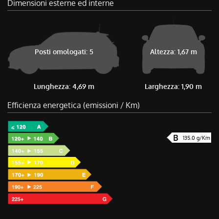
Dimensioni esterne ed interne
Posti omologati: 5
Altezza: 1,67 m
Lunghezza: 4,69 m
Larghezza: 1,90 m
Efficienza energetica (emissioni / Km)
135.0 g/Km