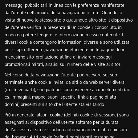
messaggi pubblicitari in linea con le preferenze manifestate
dall'utente nell'ambito della navigazione in rete. Quando si
visita di nuovo lo stesso sito o qualunque altro sito il dispositivo
dell'utente verifica la presenza di un cookie riconosciuto, in
modo da potere leggere le informazioni in esso contenute. I
diversi cookie contengono informazioni diverse e sono utilizzati
per scopi differenti (navigazione efficiente nelle pagine di un
medesimo sito, profilazione al fine di inviare messaggi
promozionali mirati, analisi sul numero delle visite al sito).
Nel corso della navigazione l'utente può ricevere sul suo
terminale anche cookie inviati da siti o da web server diversi
(c.d. terze parti), sui quali possono risiedere alcuni elementi (ad
es. immagini, mappe, suoni, specifici link a pagine di altri
domini) presenti sul sito che l'utente sta visitando.
Più in generale, alcuni cookie (definiti cookie di sessione) sono
assegnati al dispositivo dell'utente soltanto per la durata
dell'accesso al sito e scadono automaticamente alla chiusura
del browser. Altri cookie (definiti persistenti) restano nel