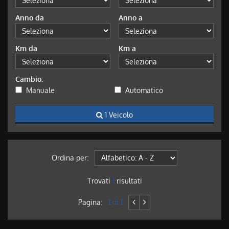
Anno da
Anno a
Km da
Km a
Cambio:
Manuale
Automatico
1 Veicolo
Ordina per:
Trovati
1
risultati
Pagina:
1 di 1